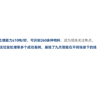
理能力≥10吨/时、可识别260余种物料
，成为现场关注焦点。
活垃圾处理等多个成功案例，展现了九爪智能在不同场景下的技