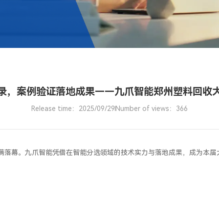
录，案例验证落地成果——九爪智能郑州塑料回收
Release time：2025/09/29
Number of views：366
郑州圆满落幕。九爪智能凭借在智能分选领域的技术实力与落地成果，成为本