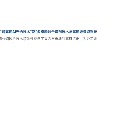
超高速AI光选技术”及“多模态融合识别技术与高速堆叠识别技
细分领域的技术领先性获得了官方与市场的高度肯定，为公司未