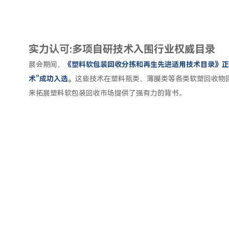
实力认可:
多项自研技术入围行业权威目录
展会期间，
《塑料软包装回收分拣和再生先进适用技术目录》正
术”成功入选
。
这些技术在塑料瓶类、薄膜类等各类软塑回收物
来拓展塑料软包装回收市场提供了强有力的背书。