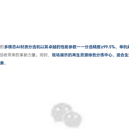
的
多模态AI材质分选机以其卓越的性能参数——分选精度≥99.5%、单机处
源回收带来的革新力量。同时，
现场展示的再生资源绿色分拣中心、混合生
象
。