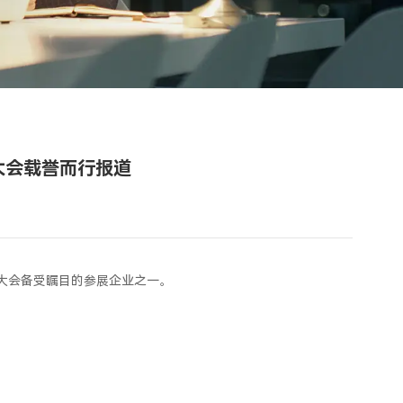
大会载誉而行报道
届大会备受瞩目的参展企业之一。