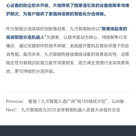
心设备的防尘防水升级，大幅降低了因潮湿引发的设备故障率与维
护频次，为客户提供了更值得信赖的智能化分选保障。
作为智能分选领域的创新推动者，九爪智能始终以
“做用得起来的
高端智能分选机器人”
为愿景，以技术驱动为核心，持续聚焦行业
痛点，通过关键部件的技术突破，系统提升整机在复杂环境下的综
合性能。面向未来，九爪智能将继续围绕设备的场景适应性、运营
稳定性与智能识别能力展开深度研发，助力再生资源行业实现更高
效、更可持续的分选升级。
Previous： 喜报｜九爪智能入选广州“锐100培优计划”，以AI智选
技术驱动资源再生领域的创新突破
Next： 九爪智能成为2025全球智能机器人发展大会签约企业