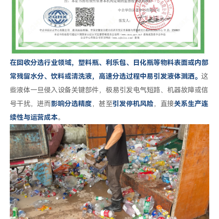
在回收分选行业领域，塑料瓶、利乐包、日化瓶等物料表面或内部
常残留水分、饮料或清洗液，高速分选过程中易引发液体溅洒。
这
些液体一旦侵入设备关键部件，极易引发电气短路、机器故障或信
号干扰，进而
影响分选精度
，甚至
引发停机风险
，直接
关系生产连
续性与运营成本
。