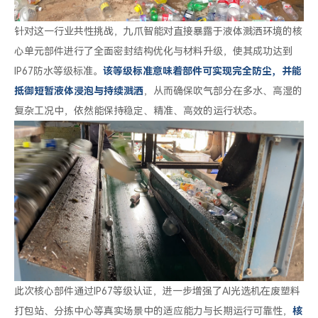
针对这一行业共性挑战，九爪智能对直接暴露于液体溅洒环境的核
心单元部件进行了全面密封结构优化与材料升级，使其成功达到
IP67防水等级标准。
该等级标准意味着部件可实现完全防尘，并能
抵御短暂液体浸泡与持续溅洒
，从而确保吹气部分在多水、高湿的
复杂工况中，依然能保持稳定、精准、高效的运行状态。
此次核心部件通过IP67等级认证，进一步增强了AI光选机在废塑料
打包站、分拣中心等真实场景中的适应能力与长期运行可靠性，
核